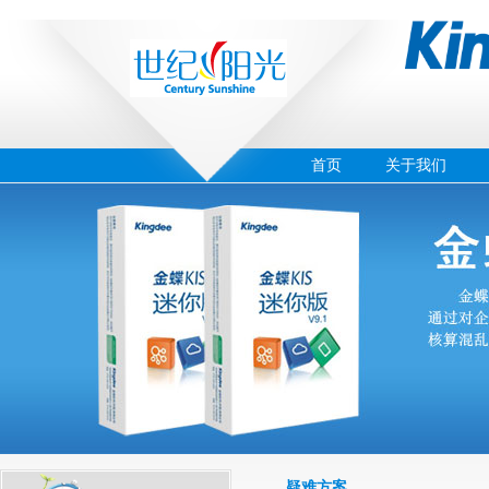
首页
关于我们
‹
›
01
疑难方案