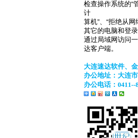
检查操作系统的“管
计
算机”、“拒绝从
其它的电脑和登录
通过局域网访问一
达客户端。
大连速达软件、金
办公地址：大连市
办公电话：
0411--