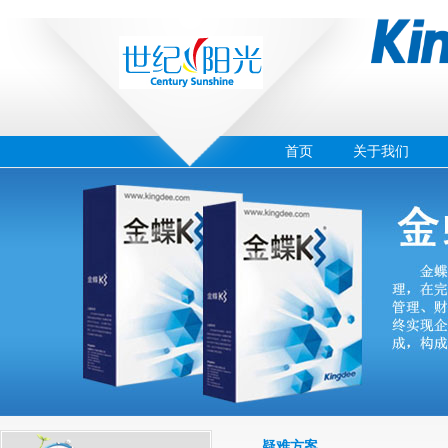
首页
关于我们
‹
›
02
疑难方案