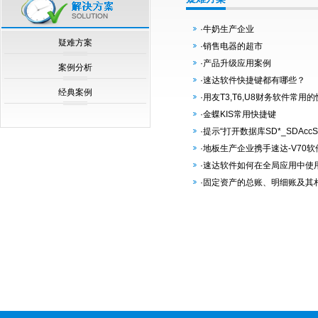
null
·牛奶生产企业
疑难方案
·销售电器的超市
·产品升级应用案例
案例分析
·速达软件快捷键都有哪些？
经典案例
·用友T3,T6,U8财务软件常用
·金蝶KIS常用快捷键
·提示“打开数据库SD*_SDAcc
·地板生产企业携手速达-V70
·速达软件如何在全局应用中使
·固定资产的总账、明细账及其