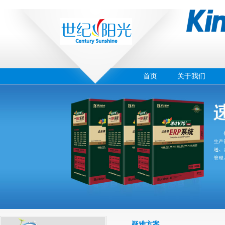
首页
关于我们
‹
›
03
疑难方案