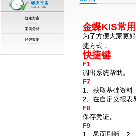
null
疑难方案
金蝶KIS常
案例分析
为了方便大家更好
经典案例
捷方式：
快捷键
F1
调出系统帮助。
F7
1、获取基础资料
2、在自定义报表
F8
保存凭证。
F9
1、界面刷新。2