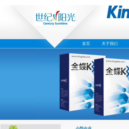
首页
关于我们
‹
›
02
小型企业