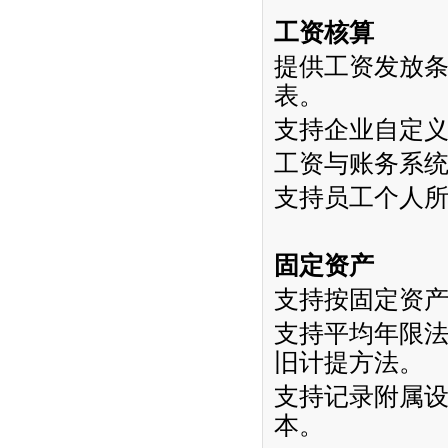
工资核算
提供工资发放
表。
支持企业自定
工资与账务系
支持员工个人
固定资产
支持按固定资
支持平均年限
旧计提方法。
支持记录附属
本。