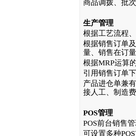
商品调拨、批
生产管理
根据工艺流程
根据销售订单
量、销售在订
根据
MRP
运算
引用销售订单
产品进仓单兼
接人工、制造
POS
管理
POS
前台销售管
可设置多种
POS