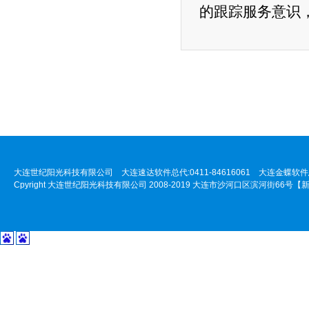
的跟踪服务意识
大连世纪阳光科技有限公司 大连速达软件总代:0411-84616061 大连金蝶软件总代:
Cpyright 大连世纪阳光科技有限公司 2008-2019 大连市沙河口区滨河街66号