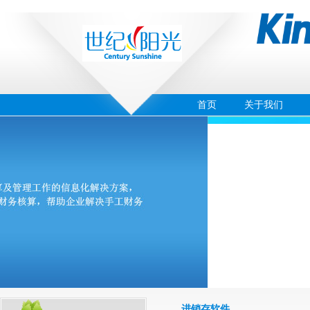
首页
关于我们
‹
›
04
进销存软件