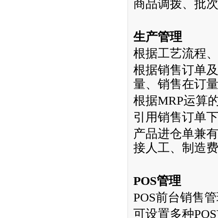
商品调拨、批
生产管理
根据工艺流程
根据销售订单
量、销售在订
根据
MRP
运算
引用销售订单
产品进仓单兼
接人工、制造
POS
管理
POS
前台销售管
可设置多种
POS