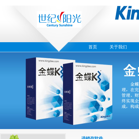
首页
关于我们
‹
›
01
进销存软件