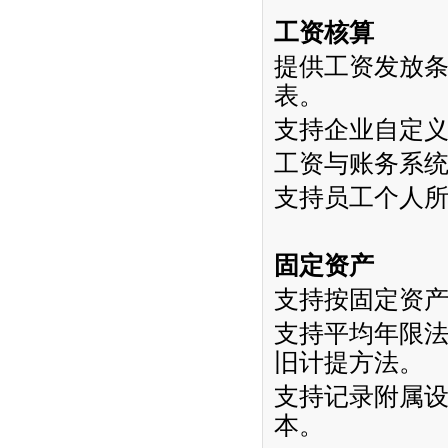
工资核算
提供工资发放
表。
支持企业自定
工资与账务系
支持员工个人
固定资产
支持按固定资
支持平均年限
旧计提方法。
支持记录附属
本。