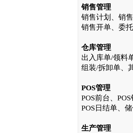
销售管理
销售计划、销
销售开单、委
仓库管理
出入库单
/
领料
组装
/
拆卸单、
POS
管理
POS
前台、
POS
POS
日结单、储
生产管理