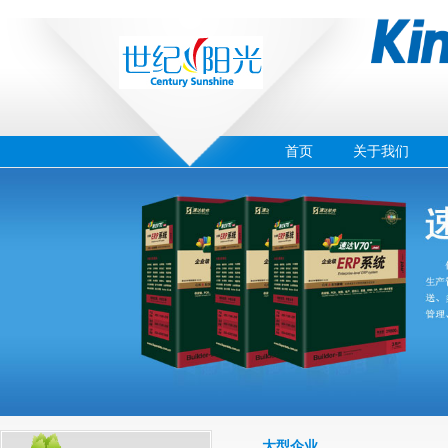
首页
关于我们
‹
›
03
大型企业