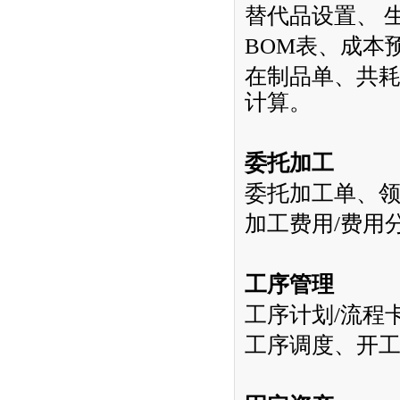
替代品设置、
BOM
表、成本
在制品单、共
计算。
委托加工
委托加工单、
加工费用
/
费用
工序管理
工序计划
/
流程
工序调度、开