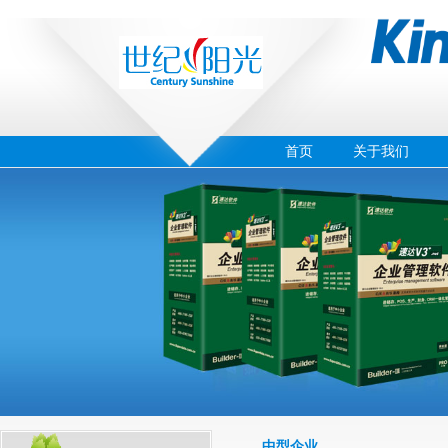
首页
关于我们
‹
›
05
中型企业