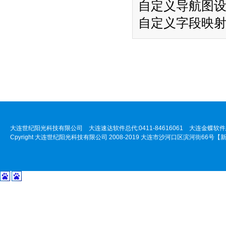
自定义导航图
自定义字段映
大连世纪阳光科技有限公司 大连速达软件总代:0411-84616061 大连金蝶软件总代:
Cpyright 大连世纪阳光科技有限公司 2008-2019 大连市沙河口区滨河街66号