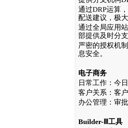
通过
DRP
运算，
配送建议，极
通过全局应用
部提供及时分
严密的授权机
息安全。
电子商务
日常工作：今
客户关系：客
办公管理：审
Builder-
Ⅲ工具