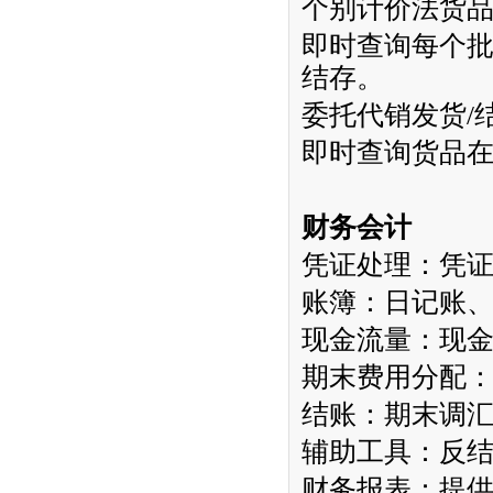
个别计价法货
即时查询每个
结存。
委托代销发货
/
即时查询货品
财务会计
凭证处理：凭
账簿：日记账
现金流量：现
期末费用分配
结账：期末调
辅助工具：反
财务报表：提