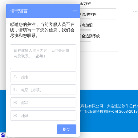
金万维
请您留言
内网管理软件
感谢您的关注，当前客服人员不在
招商加盟
线，请填写一下您的信息，我们会
尽快和您联系。
食品安全追朔系统
大连世纪阳光科技有限公司 大连速达软件总代:0411-
Cpyright 大连世纪阳光科技有限公司 2008-
提交