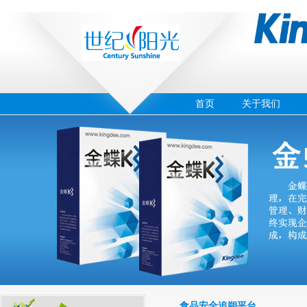
首页
关于我们
‹
›
02
食品安全追朔平台