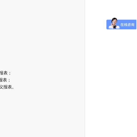
报表；
报表；
义报表。