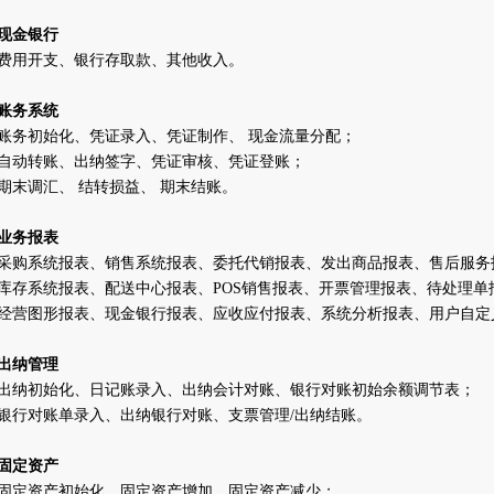
现金银行
费用开支、银行存取款、其他收入。
账务系统
账务初始化、凭证录入、凭证制作、
现金流量分配；
自动转账、出纳签字、凭证审核、凭证登账；
期末调汇、
结转损益、
期末结账。
业务报表
采购系统报表、销售系统报表、委托代销报表、发出商品报表、售后服务
库存系统报表、配送中心报表、
POS
销售报表、开票管理报表、待处理单
经营图形报表、现金银行报表、应收应付报表、系统分析报表、用户自定
出纳管理
出纳初始化、日记账录入、出纳会计对账、银行对账初始余额调节表；
银行对账单录入、出纳银行对账、支票管理
/
出纳结账。
固定资产
固定资产初始化、固定资产增加、固定资产减少；