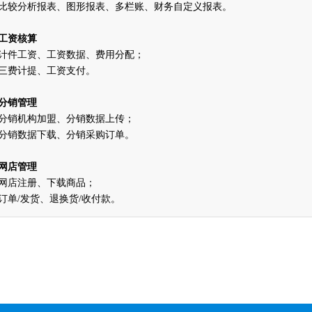
比较分析报表、图形报表、多栏账、财务自定义报表。
工资核算
计件工资、工资数据、费用分配；
三费计提、工资支付。
分销管理
分销机构加盟、分销数据上传；
分销数据下载、分销采购订单。
网店管理
网店注册、下载商品；
订单
/
发货、退换货
/
收付款。