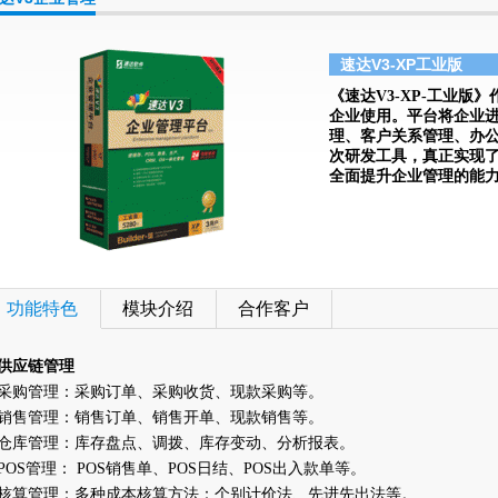
速达V3-XP工业版
《速达V3-XP-工业
企业使用。平台将企业进
理、客户关系管理、办公管
次研发工具，真正实现
全面提升企业管理的能
功能特色
模块介绍
合作客户
供应链管理
采购管理：采购订单、采购收货、现款采购等。
销售管理：销售订单、销售开单、现款销售等。
仓库管理：库存盘点、调拨、库存变动、分析报表。
POS
管理：
POS
销售单、
POS
日结、
POS
出入款单等。
核算管理：多种成本核算方法：个别计价法、先进先出法等。