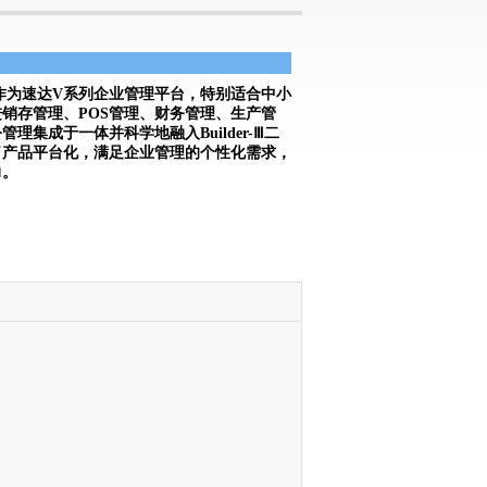
版》作为速达V系列企业管理平台，特别适合中小
销存管理、POS管理、财务管理、生产管
理集成于一体并科学地融入Builder-Ⅲ二
了产品平台化，满足企业管理的个性化需求，
力。