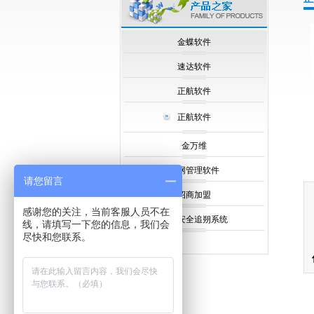
null
金蝶软件
速达软件
正航软件
正航软件
金万维
内网管理软件
请您留言
招商加盟
感谢您的关注，当前客服人员不在
食品安全追朔系统
线，请填写一下您的信息，我们会
尽快和您联系。