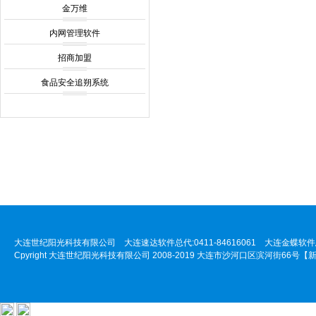
金万维
内网管理软件
招商加盟
食品安全追朔系统
大连世纪阳光科技有限公司 大连速达软件总代:0411-84616061 大连金蝶软件总代:
Cpyright 大连世纪阳光科技有限公司 2008-2019 大连市沙河口区滨河街66号