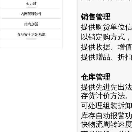
金万维
内网管理软件
销售管理
招商加盟
提供购货单位
食品安全追朔系统
以销定购方式
提供收据、增
提供赠品、折
仓库管理
提供先进先出
存货计价方法
可处理组装拆
库存自动报警
快物流周转速