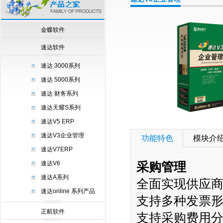
null
金蝶软件
速达软件
速达 3000系列
速达 5000系列
速达 财务系列
速达天耀S系列
速达V5 ERP
速达V3企业管理
功能特色
模块介
速达V7ERP
速达V6
采购管理
速达A系列
全面实现供应
速达online 系列产品
支持多种发票
正航软件
支持采购费用