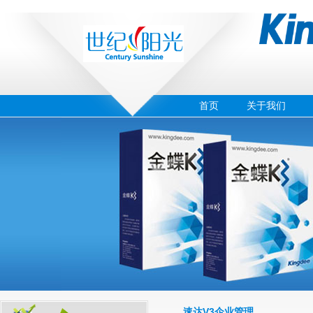
首页
关于我们
‹
›
02
速达V3企业管理