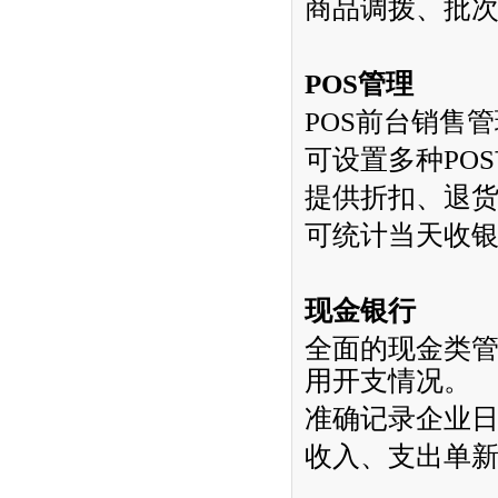
商品调拨、批
POS
管理
POS
前台销售管
可设置多种
POS
提供折扣、退
可统计当天收
现金银行
全面的现金类
用开支情况。
准确记录企业
收入、支出单